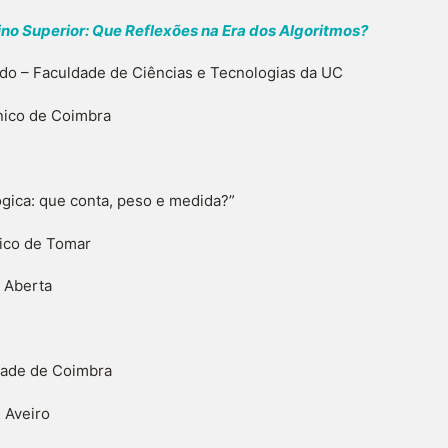
no Superior: Que Reflexões na Era dos Algoritmos?
edo – Faculdade de Ciências e Tecnologias da UC
cnico de Coimbra
ica: que conta, peso e medida?”
nico de Tomar
 Aberta
e de Coimbra
veiro