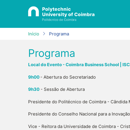
Passar
para
o
conteúdo
principal
Início
Programa
Programa
Local do Evento - Coimbra Business School | IS
9h00
- Abertura do Secretariado
9h30
- Sessão de Abertura
Presidente do Politécnico de Coimbra - Cândida 
Presidente do Conselho Nacional para a Inovação
Vice - Reitora da Universidade de Coimbra - Cris