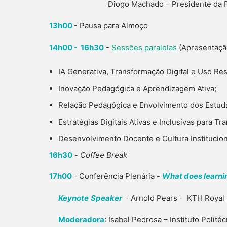
Diogo Machado – Presidente da FNAEE
13h00
- Pausa para Almoço
14h00 - 16h30
-
Sessões paralelas
(Apresentação
IA Generativa, Transformação Digital e Uso Re
Inovação Pedagógica e Aprendizagem Ativa;
Relação Pedagógica e Envolvimento dos Estud
Estratégias Digitais Ativas e Inclusivas para 
Desenvolvimento Docente e Cultura Institucion
16h30
-
Coffee Break
17h00
- Conferência Plenária -
What does learnin
Keynote
Speaker
- Arnold Pears - KTH Royal 
Moderadora
: Isabel Pedrosa – Instituto Polit