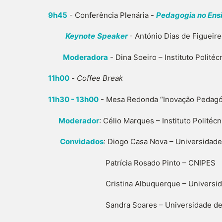
9h45
- Conferência Plenária -
Pedagogia no Ensi
Keynote
Speaker
- António Dias de Figueir
Moderadora
- Dina Soeiro – Instituto Polité
11h00
-
Coffee Break
11h30 - 13h00
- Mesa Redonda “Inovação Pedagóg
Moderador
: Célio Marques – Instituto Politéc
Convidados
: Diogo Casa Nova – Universidade
Patrícia Rosado Pinto – CNIPES
Cristina Albuquerque – Universidad
Sandra Soares – Universidade de A