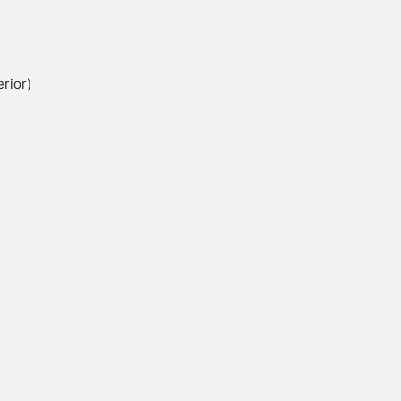
rior)