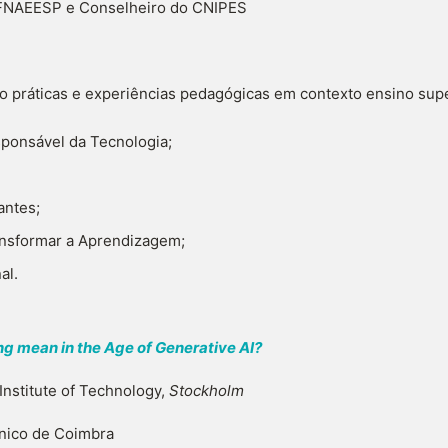
SP e Conselheiro do CNIPES
 práticas e experiências pedagógicas em contexto ensino supe
sponsável da Tecnologia;
antes;
Transformar a Aprendizagem;
al.
g mean in the Age of Generative AI?
Institute of Technology,
Stockholm
écnico de Coimbra