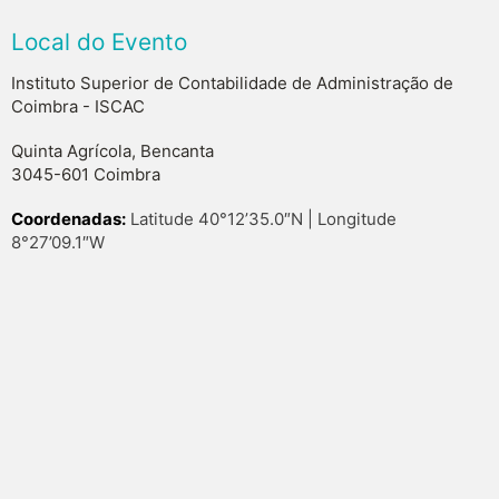
Local do Evento
Instituto Superior de Contabilidade de Administração de
Coimbra - ISCAC
Quinta Agrícola, Bencanta
3045-601 Coimbra
Coordenadas:
Latitude 40°12’35.0″N | Longitude
8°27’09.1″W